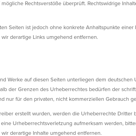
 mögliche Rechtsverstöße überprüft. Rechtswidrige Inhalt
kten Seiten ist jedoch ohne konkrete Anhaltspunkte einer
wir derartige Links umgehend entfernen.
 und Werke auf diesen Seiten unterliegen dem deutschen U
alb der Grenzen des Urheberrechtes bedürfen der schrif
nd nur für den privaten, nicht kommerziellen Gebrauch ges
treiber erstellt wurden, werden die Urheberrechte Dritter 
f eine Urheberrechtsverletzung aufmerksam werden, bitt
ir derartige Inhalte umgehend entfernen.