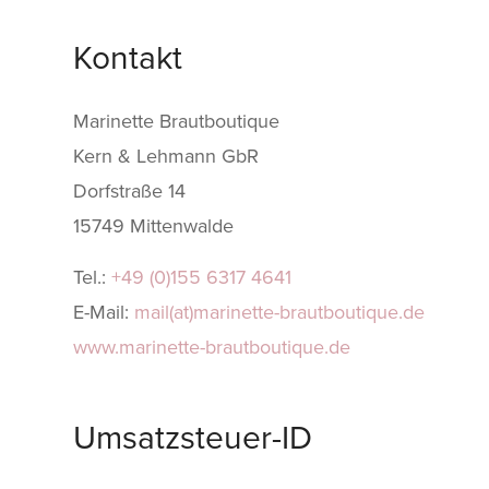
Kontakt
Marinette Brautboutique
Kern & Lehmann GbR
Dorfstraße 14
15749 Mittenwalde
Tel.:
+49 (0)155 6317 4641
E-Mail:
mail(at)marinette-brautboutique.de
www.marinette-brautboutique.de
Umsatzsteuer-ID