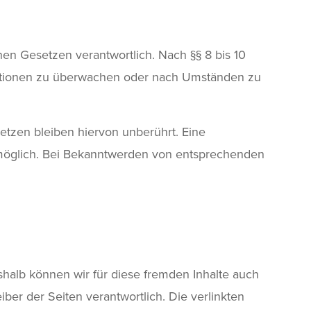
nen Gesetzen verantwortlich. Nach §§ 8 bis 10
ormationen zu überwachen oder nach Umständen zu
tzen bleiben hiervon unberührt. Eine
g möglich. Bei Bekanntwerden von entsprechenden
eshalb können wir für diese fremden Inhalte auch
iber der Seiten verantwortlich. Die verlinkten