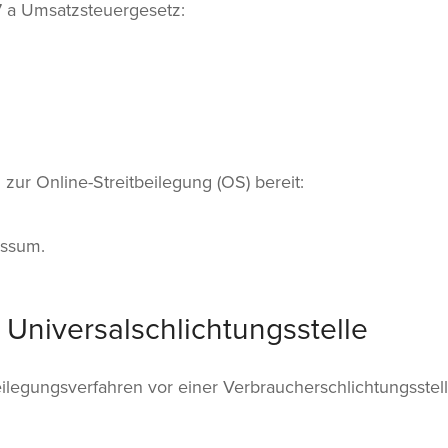
 a Umsatzsteuergesetz:
 zur Online-Streitbeilegung (OS) bereit:
essum.
 Universalschlichtungsstelle
tbeilegungsverfahren vor einer Verbraucherschlichtungsste