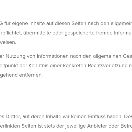
G für eigene Inhalte auf diesen Seiten nach den allgemei
verpflichtet, übermittelte oder gespeicherte fremde Inf
nweisen.
er Nutzung von Informationen nach den allgemeinen Gese
Zeitpunkt der Kenntnis einer konkreten Rechtsverletzun
mgehend entfernen.
 Dritter, auf deren Inhalte wir keinen Einfluss haben. D
inkten Seiten ist stets der jeweilige Anbieter oder Betre