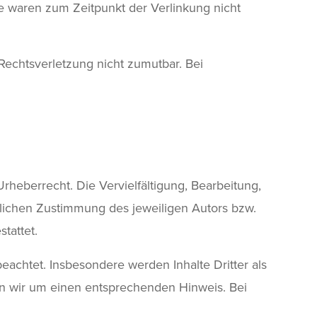
e waren zum Zeitpunkt der Verlinkung nicht
 Rechtsverletzung nicht zumutbar. Bei
rheberrecht. Die Vervielfältigung, Bearbeitung,
tlichen Zustimmung des jeweiligen Autors bzw.
tattet.
beachtet. Insbesondere werden Inhalte Dritter als
en wir um einen entsprechenden Hinweis. Bei